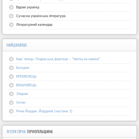
Відомі українці
Сучасна українська література
Літературний календар
НАЙЦІКАВІШЕ
Кам`янець-Подільська фортеця - "Квітка на камені"
Батурин
КРЕМЕНЕЦЬ
ВИШНІВЕЦЬ
Збараж
Хотин
Річка Йордан. Йорданія (частина 3)
ЛІТЕРАТУРНА
ТЕРНОПІЛЬЩИНА