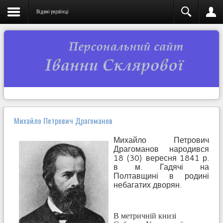
Відомі українці
Михайло Петрович Драгоманов
Михайло Петрович
Драгоманов народився
18 (30) вересня 1841 р.
в м. Гадячі на
Полтавщині в родині
небагатих дворян.
В метричній книзі