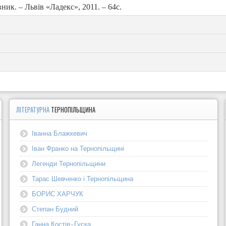
ник. – Львів «Ладекс», 2011. – 64с.
ЛІТЕРАТУРНА
ТЕРНОПІЛЬЩИНА
Іванна Блажкевич
Іван Франко на Тернопільщині
Легенди Тернопільщини
Тарас Шевченко і Тернопільщина
БОРИС ХАРЧУК
Степан Будний
Ганна Костів-Гуска