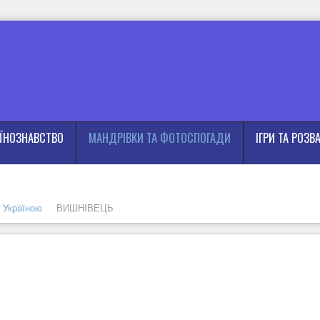
АЇНОЗНАВСТВО
МАНДРІВКИ ТА ФОТОСПОГАДИ
ІГРИ ТА РОЗВ
 Україною
ВИШНІВЕЦЬ