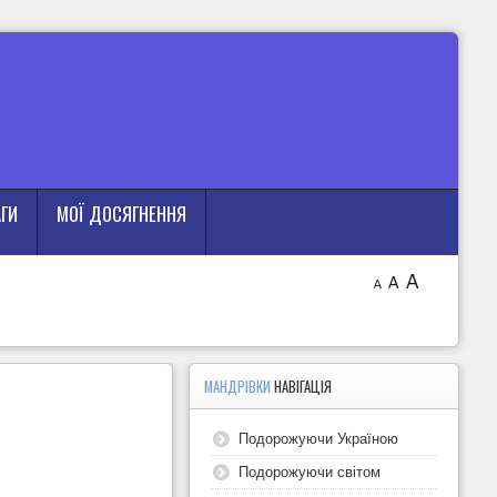
АГИ
МОЇ ДОСЯГНЕННЯ
A
A
A
МАНДРІВКИ
НАВІГАЦІЯ
Подорожуючи Україною
Подорожуючи світом