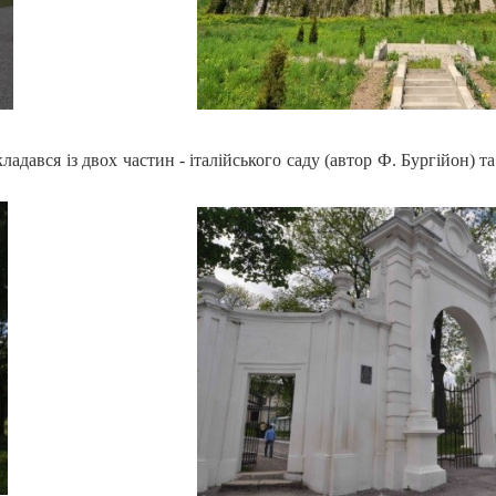
адався із двох частин - італійського саду (автор Ф. Бургійон) т