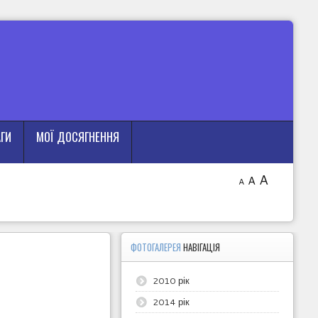
АГИ
МОЇ ДОСЯГНЕННЯ
A
A
A
ФОТОГАЛЕРЕЯ
НАВІГАЦІЯ
2010 рік
2014 рік