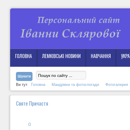
ГОЛОВНА
ЛЕМКІВСЬКІ НОВИНИ
НАВЧАННЯ
УКР
Ви тут:
Головна
Мандрівки та фотоспогади
Фотогалерея
Святе Причастя
0