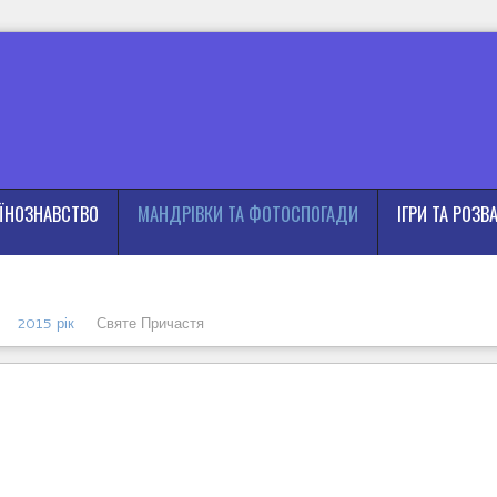
АЇНОЗНАВСТВО
МАНДРІВКИ ТА ФОТОСПОГАДИ
ІГРИ ТА РОЗВ
2015 рік
Святе Причастя