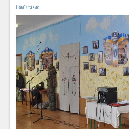
Пам`ятаємо!