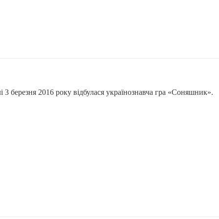
 3 березня 2016 року відбулася українознавча гра «Соняшник».