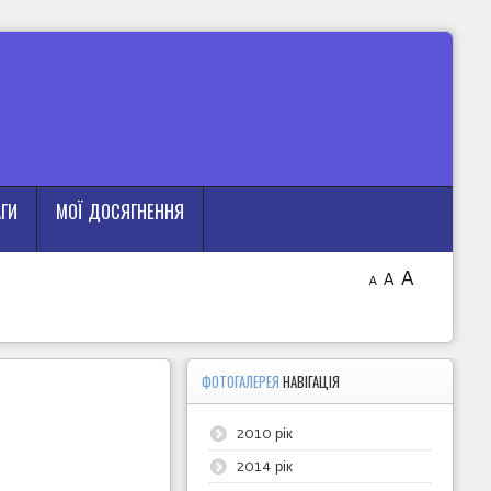
АГИ
МОЇ ДОСЯГНЕННЯ
A
A
A
ФОТОГАЛЕРЕЯ
НАВІГАЦІЯ
2010 рік
2014 рік