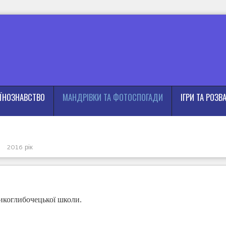
АЇНОЗНАВСТВО
МАНДРІВКИ ТА ФОТОСПОГАДИ
ІГРИ ТА РОЗВ
2016 рік
икоглибочецької школи.