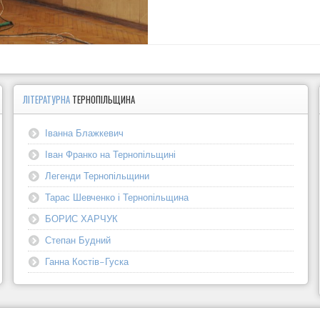
ЛІТЕРАТУРНА
ТЕРНОПІЛЬЩИНА
Іванна Блажкевич
Іван Франко на Тернопільщині
Легенди Тернопільщини
Тарас Шевченко і Тернопільщина
БОРИС ХАРЧУК
Степан Будний
Ганна Костів-Гуска