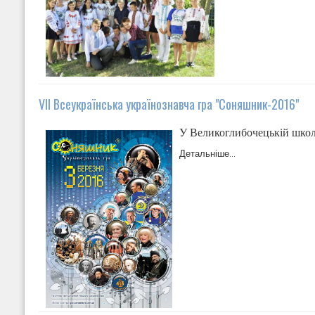
VII Всеукраїнська українознавча гра "Соняшник-2016"
У Великоглибочецькій школі
Детальніше...