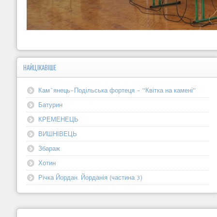
НАЙЦІКАВІШЕ
Кам`янець-Подільська фортеця - "Квітка на камені"
Батурин
КРЕМЕНЕЦЬ
ВИШНІВЕЦЬ
Збараж
Хотин
Річка Йордан. Йорданія (частина 3)