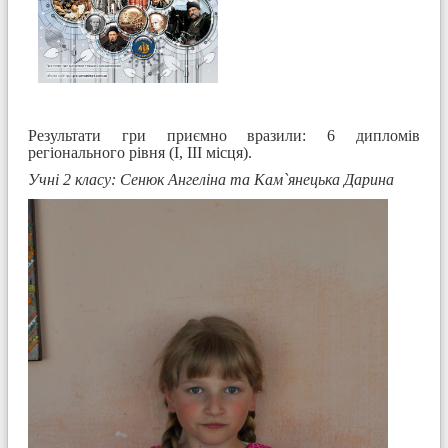
Результати гри приємно вразили: 6 дипломів
регіонального рівня (І, ІІІ місця).
Учні 2 класу: Сенюк Ангеліна та Кам`янецька Дарина