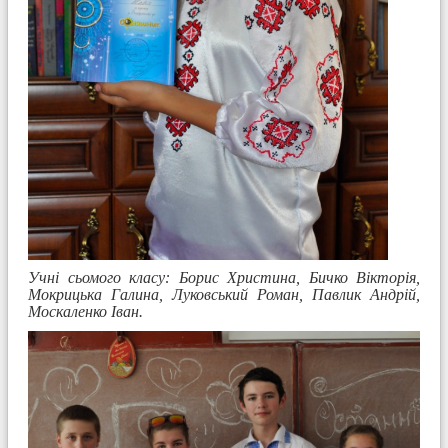
Учні сьомого класу: Борис Христина, Бичко Вікторія,
Мокрицька Галина, Луковський Роман, Павлик Андрій,
Москаленко Іван.