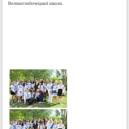
Великоглибочецької школи.