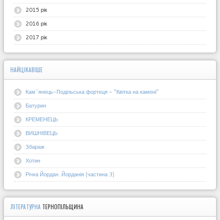
2015 рік
2016 рік
2017 рік
НАЙЦІКАВІШЕ
Кам`янець-Подільська фортеця - "Квітка на камені"
Батурин
КРЕМЕНЕЦЬ
ВИШНІВЕЦЬ
Збараж
Хотин
Річка Йордан. Йорданія (частина 3)
ЛІТЕРАТУРНА
ТЕРНОПІЛЬЩИНА