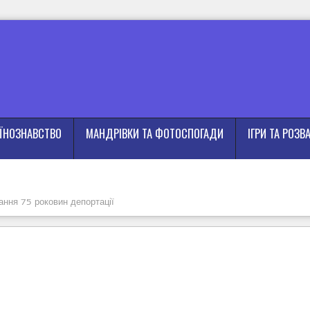
АЇНОЗНАВСТВО
МАНДРІВКИ ТА ФОТОСПОГАДИ
ІГРИ ТА РОЗВ
ння 75 роковин депортації