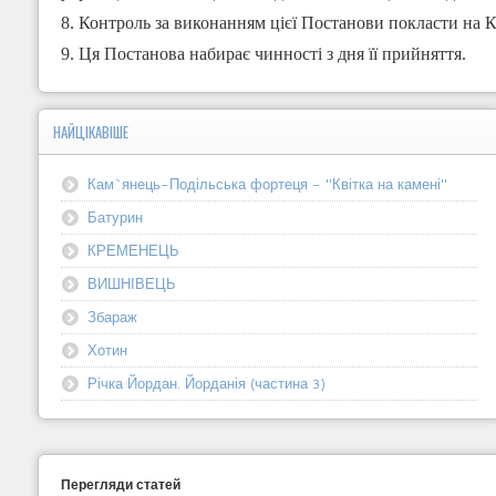
8. Контроль за виконанням цієї Постанови покласти на К
9. Ця Постанова набирає чинності з дня її прийняття.
НАЙЦІКАВІШЕ
Кам`янець-Подільська фортеця - "Квітка на камені"
Батурин
КРЕМЕНЕЦЬ
ВИШНІВЕЦЬ
Збараж
Хотин
Річка Йордан. Йорданія (частина 3)
Перегляди статей