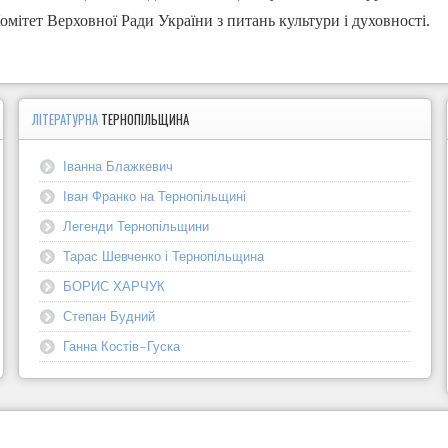
омітет Верховної Ради України з питань культури і духовності.
ЛІТЕРАТУРНА
ТЕРНОПІЛЬЩИНА
Іванна Блажкевич
Іван Франко на Тернопільщині
Легенди Тернопільщини
Тарас Шевченко і Тернопільщина
БОРИС ХАРЧУК
Степан Будний
Ганна Костів-Гуска