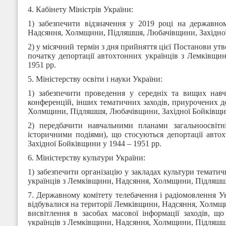
4. Кабінету Міністрів України:
1) забезпечити відзначення у 2019 році на державно
Надсяння, Холмщини, Підляшшя, Любачівщини, Західної
2) у місячний термін з дня прийняття цієї Постанови утв
початку депортації автохтонних українців з Лемківщ
1951 рр.
5. Міністерству освіти і науки України:
1) забезпечити проведення у середніх та вищих навч
конференцій, інших тематичних заходів, приурочених д
Холмщини, Підляшшя, Любачівщини, Західної Бойківщин
2) передбачити навчальними планами загальноосвiтн
історичними подіями), що стосуються депортації авт
Західної Бойківщини у 1944 – 1951 рр.
6. Міністерству культури України:
1) забезпечити організацію у закладах культури темати
українців з Лемківщини, Надсяння, Холмщини, Підляшшя
7. Державному комітету телебачення і радіомовлення Ук
відбувалися на території Лемківщини, Надсяння, Холмщи
висвітлення в засобах масової інформації заходів, 
українців з Лемківщини, Надсяння, Холмщини, Підляшшя