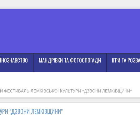
АЇНОЗНАВСТВО
МАНДРІВКИ ТА ФОТОСПОГАДИ
ІГРИ ТА РОЗВ
ИЙ ФЕСТИВАЛЬ ЛЕМКІВСЬКОЇ КУЛЬТУРИ "ДЗВОНИ ЛЕМКІВЩИНИ"
ТУРИ "ДЗВОНИ ЛЕМКІВЩИНИ"