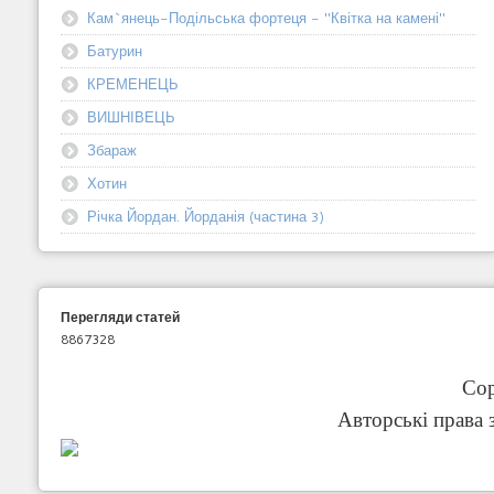
Кам`янець-Подільська фортеця - "Квітка на камені"
Батурин
КРЕМЕНЕЦЬ
ВИШНІВЕЦЬ
Збараж
Хотин
Річка Йордан. Йорданія (частина 3)
Перегляди статей
8867328
Cop
Авторські права 