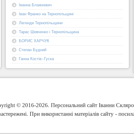
Іванна Блажкевич
Іван Франко на Тернопільщині
Легенди Тернопільщини
Тарас Шевченко і Тернопільщина
БОРИС ХАРЧУК
Степан Будний
Ганна Костів-Гуска
yright © 2016-2026. Персональний сайт Іванни Скляро
застережені. При використанні матеріалів сайту - посил