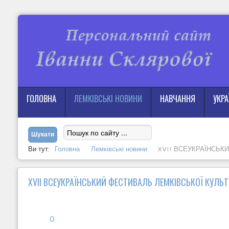
ГОЛОВНА
ЛЕМКІВСЬКІ НОВИНИ
НАВЧАННЯ
УКР
Ви тут:
Головна
Лемківські новини
XVII ВСЕУКРАЇНСЬК
XVII ВСЕУКРАЇНСЬКИЙ ФЕСТИВАЛЬ ЛЕМКІВСЬКОЇ КУЛЬ
0