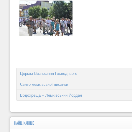
Церква Вознесіння Господнього
Свято лемківської писанки
Водохреща - Лемківський Йордан
НАЙЦІКАВІШЕ