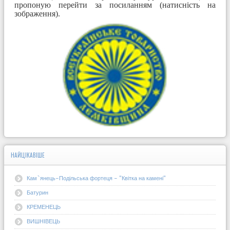
пропоную перейти за посиланням (натисність на
зображення).
НАЙЦІКАВІШЕ
Кам`янець-Подільська фортеця - "Квітка на камені"
Батурин
КРЕМЕНЕЦЬ
ВИШНІВЕЦЬ