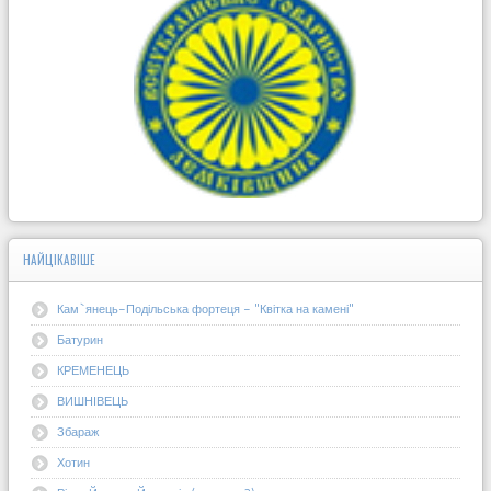
НАЙЦІКАВІШЕ
Кам`янець-Подільська фортеця - "Квітка на камені"
Батурин
КРЕМЕНЕЦЬ
ВИШНІВЕЦЬ
Збараж
Хотин