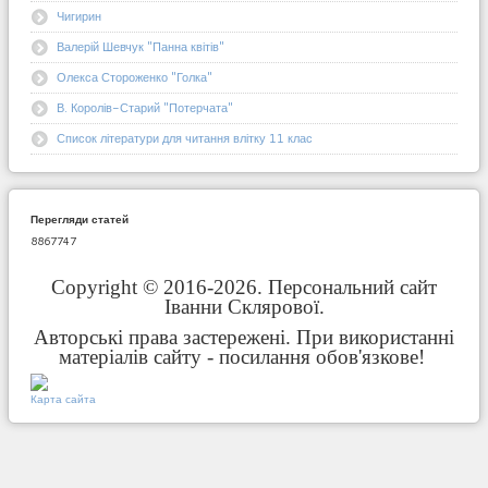
Чигирин
Валерій Шевчук "Панна квітів"
Олекса Стороженко "Голка"
В. Королів-Старий "Потерчата"
Список літератури для читання влітку 11 клас
Перегляди статей
8867747
Copyright © 2016-2026. Персональний сайт
Іванни Склярової.
Авторські права застережені. При використанні
матеріалів сайту - посилання обов'язкове!
Карта сайта