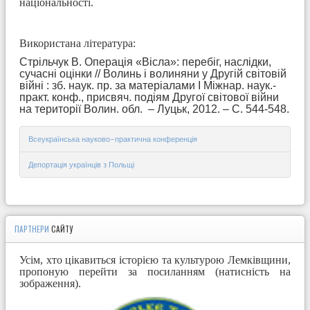
національності.
Використана література:
Стрільчук В. Операція «Вісла»: перебіг, наслідки,
сучасні оцінки // Волинь і волиняни у Другій світовій
війні : зб. наук. пр. за матеріалами І Міжнар. наук.-
практ. конф., присвяч. подіям Другої світової війни
на території Волин. обл. – Луцьк, 2012. – С. 544-548.
Всеукраїнська науково-практична конференція
Депортація українців з Польщі
ПАРТНЕРИ
САЙТУ
Усім, хто цікавиться історією та культурою Лемківщини,
пропоную перейти за посиланням (натисність на
зображення).