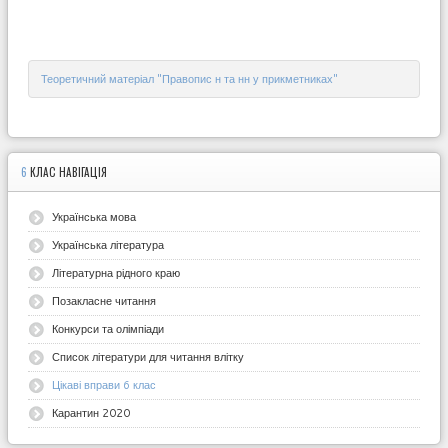
Теоретичний матеріал "Правопис н та нн у прикметниках"
6
КЛАС НАВІГАЦІЯ
Українська мова
Українська література
Літературна рідного краю
Позакласне читання
Конкурси та олімпіади
Список літератури для читання влітку
Цікаві вправи 6 клас
Карантин 2020