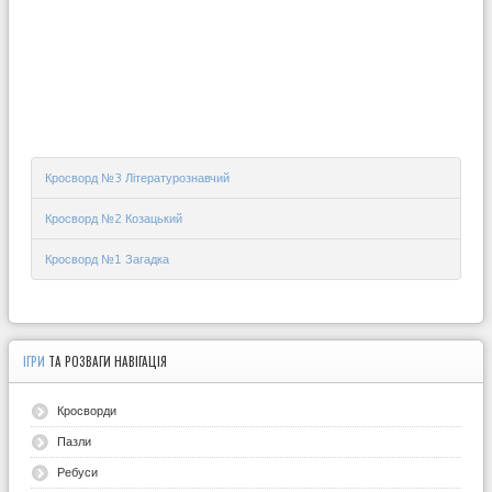
Кросворд №3 Літературознавчий
Кросворд №2 Козацький
Кросворд №1 Загадка
ІГРИ
ТА РОЗВАГИ НАВІГАЦІЯ
Кросворди
Пазли
Ребуси