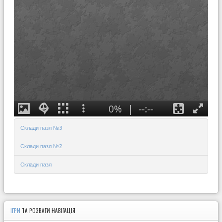
Склади пазл №3
Склади пазл №2
Склади пазл
ІГРИ
ТА РОЗВАГИ НАВІГАЦІЯ