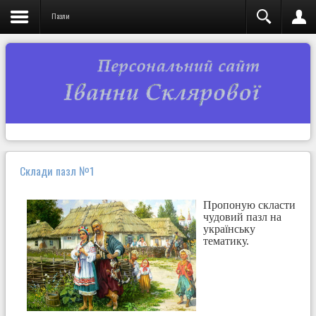
Пазли
Склади пазл №1
Пропоную скласти
чудовий пазл на
українську
тематику.