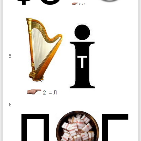
5.
6.