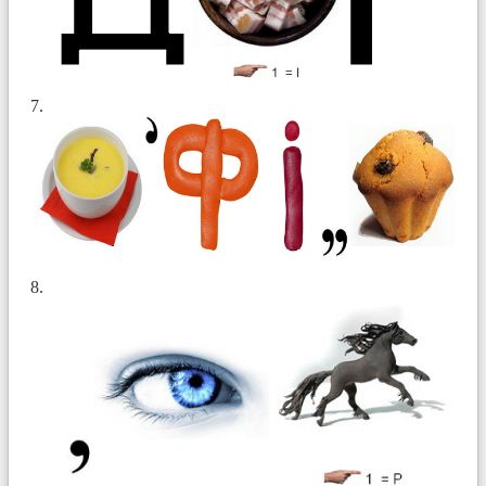
7.
8.