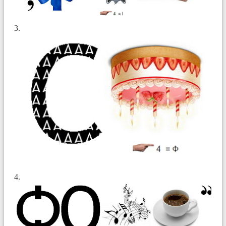
3.
4.