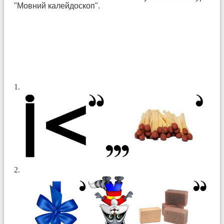
"Мовний калейдоскоп".
1.
2.