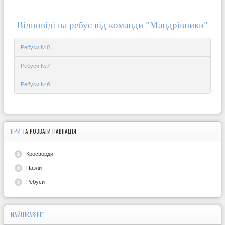
Відповіді на ребус від команди "Мандрівники"
Ребуси №8
Ребуси №7
Ребуси №6
ІГРИ
ТА РОЗВАГИ НАВІГАЦІЯ
Кросворди
Пазли
Ребуси
НАЙЦІКАВІШЕ