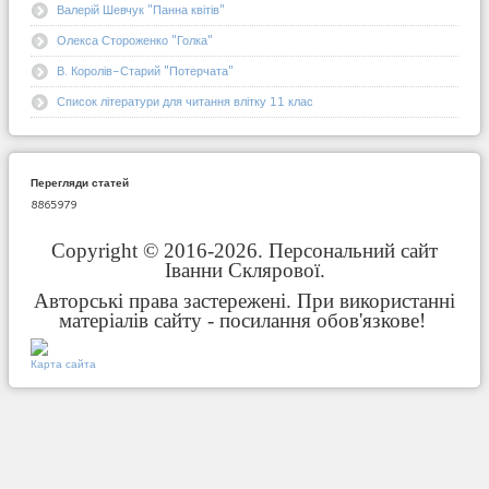
Валерій Шевчук "Панна квітів"
Олекса Стороженко "Голка"
В. Королів-Старий "Потерчата"
Список літератури для читання влітку 11 клас
Перегляди статей
8865979
Copyright © 2016-2026. Персональний сайт
Іванни Склярової.
Авторські права застережені. При використанні
матеріалів сайту - посилання обов'язкове!
Карта сайта