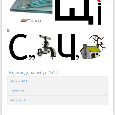
8.
Відповіді на ребус №14
Ребуси №11
Ребуси №12
Ребус №10