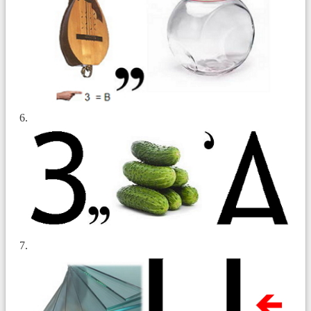
6.
7.