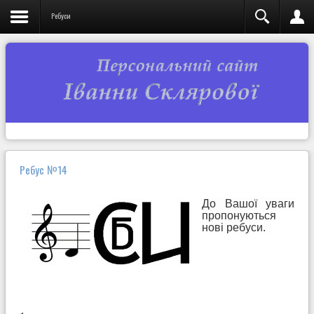
Ребуси
Ребус №14
До Вашої уваги
пропонуються
нові ребуси.