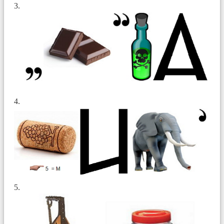
3.
4.
5.