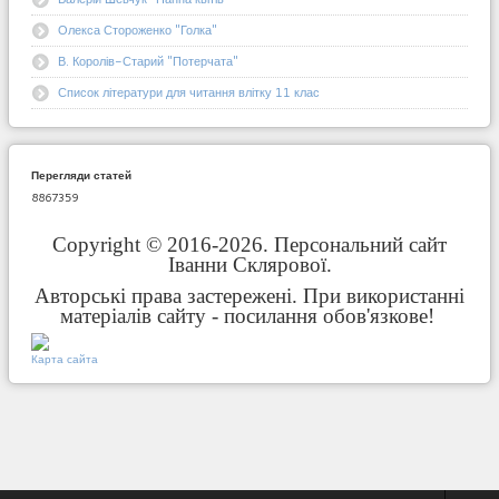
Олекса Стороженко "Голка"
В. Королів-Старий "Потерчата"
Список літератури для читання влітку 11 клас
Перегляди статей
8867359
Copyright © 2016-2026. Персональний сайт
Іванни Склярової.
Авторські права застережені. При використанні
матеріалів сайту - посилання обов'язкове!
Карта сайта