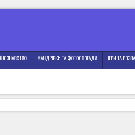
АЇНОЗНАВСТВО
МАНДРІВКИ ТА ФОТОСПОГАДИ
ІГРИ ТА РОЗВ