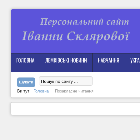
ГОЛОВНА
ЛЕМКІВСЬКІ НОВИНИ
НАВЧАННЯ
УКР
Ви тут:
Головна
Позакласне читання