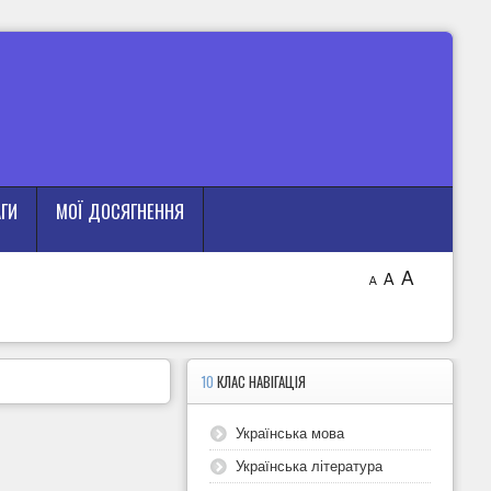
АГИ
МОЇ ДОСЯГНЕННЯ
A
A
A
10
КЛАС НАВІГАЦІЯ
Українська мова
Українська література