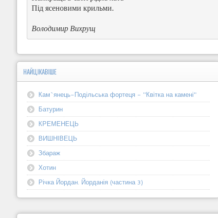
Під ясеновими крильми.
Володимир Вихрущ
НАЙЦІКАВІШЕ
Кам`янець-Подільська фортеця - "Квітка на камені"
Батурин
КРЕМЕНЕЦЬ
ВИШНІВЕЦЬ
Збараж
Хотин
Річка Йордан. Йорданія (частина 3)