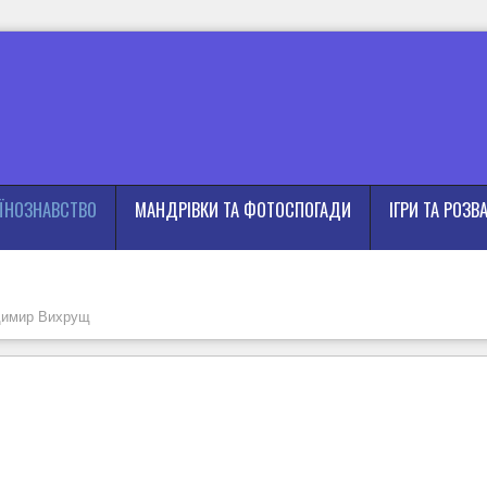
АЇНОЗНАВСТВО
МАНДРІВКИ ТА ФОТОСПОГАДИ
ІГРИ ТА РОЗВ
имир Вихрущ