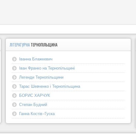
ЛІТЕРАТУРНА
ТЕРНОПІЛЬЩИНА
Іванна Блажкевич
Іван Франко на Тернопільщині
Легенди Тернопільщини
Тарас Шевченко і Тернопільщина
БОРИС ХАРЧУК
Степан Будний
Ганна Костів-Гуска