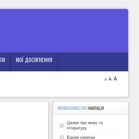
АГИ
МОЇ ДОСЯГНЕННЯ
A
A
A
УКРАЇНОЗНАВСТВО
НАВІГАЦІЯ
Цікаве про мову та
літературу
Відомі українці