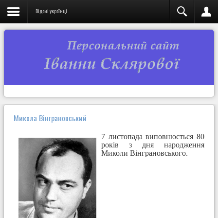
Відомі українці
Микола Вінграновський
7 листопада виповнюється 80
років з дня народження
Миколи Вінграновського.