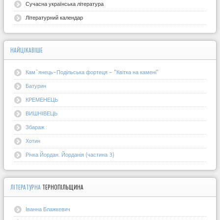
Сучасна українська література
Літературний календар
НАЙЦІКАВІШЕ
Кам`янець-Подільська фортеця - "Квітка на камені"
Батурин
КРЕМЕНЕЦЬ
ВИШНІВЕЦЬ
Збараж
Хотин
Річка Йордан. Йорданія (частина 3)
ЛІТЕРАТУРНА
ТЕРНОПІЛЬЩИНА
Іванна Блажкевич