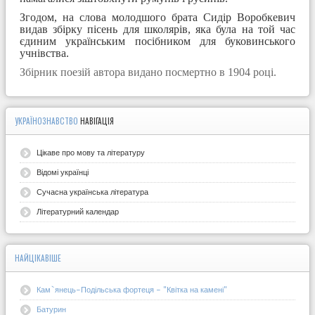
Згодом, на слова молодшого брата Сидір Воробкевич
видав збірку пісень для школярів, яка була на той час
єдиним українським посібником для буковинського
учнівства.
Збірник поезій автора видано посмертно в 1904 році.
УКРАЇНОЗНАВСТВО
НАВІГАЦІЯ
Цікаве про мову та літературу
Відомі українці
Сучасна українська література
Літературний календар
НАЙЦІКАВІШЕ
Кам`янець-Подільська фортеця - "Квітка на камені"
Батурин