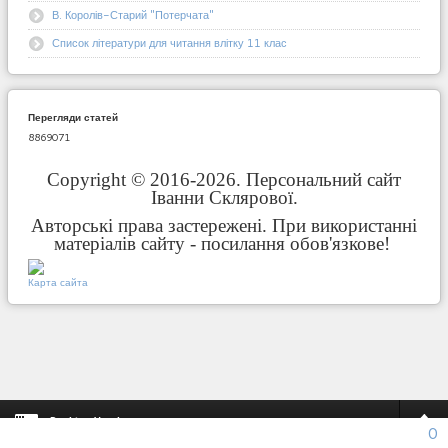
В. Королів-Старий "Потерчата"
Список літератури для читання влітку 11 клас
Перегляди статей
8869071
Copyright © 2016-2026. Персональний сайт
Іванни Склярової.
Авторські права застережені. При використанні
матеріалів сайту - посилання обов'язкове!
Карта сайта
Desktop Version
0