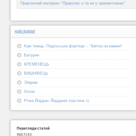
Практичний матеріал "Правопис н та нн у прикметниках"
НАЙЦІКАВІШЕ
Кам`янець-Подільська фортеця - "Квітка на камені"
Батурин
КРЕМЕНЕЦЬ
ВИШНІВЕЦЬ
Збараж
Хотин
Річка Йордан. Йорданія (частина 3)
Перегляди статей
8867140