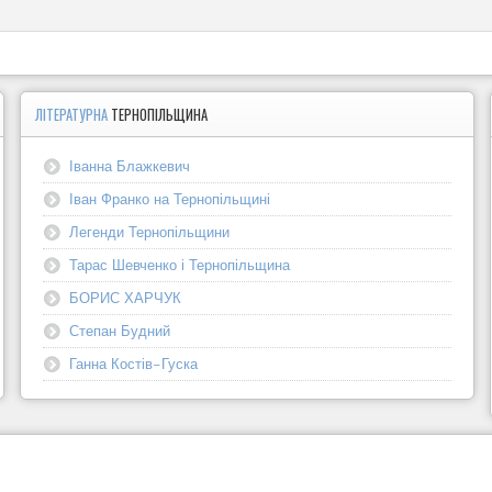
ЛІТЕРАТУРНА
ТЕРНОПІЛЬЩИНА
Іванна Блажкевич
Іван Франко на Тернопільщині
Легенди Тернопільщини
Тарас Шевченко і Тернопільщина
БОРИС ХАРЧУК
Степан Будний
Ганна Костів-Гуска