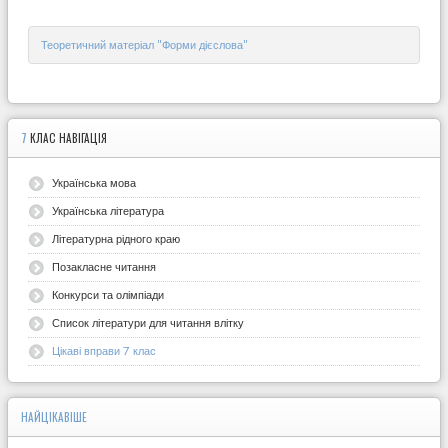
Теоретичний матеріал "Форми дієслова"
7
КЛАС НАВІГАЦІЯ
Українська мова
Українська література
Літературна рідного краю
Позакласне читання
Конкурси та олімпіади
Список літератури для читання влітку
Цікаві вправи 7 клас
НАЙЦІКАВІШЕ