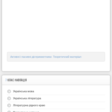
Активні і пасивні дієприкметники. Теоретичний матеріал
7
КЛАС НАВІГАЦІЯ
Українська мова
Українська література
Літературна рідного краю