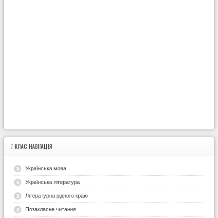
7
КЛАС НАВІГАЦІЯ
Українська мова
Українська література
Літературна рідного краю
Позакласне читання