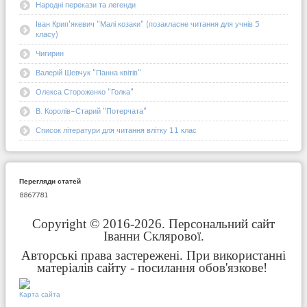
Народні перекази та легенди
Іван Крип'якевич "Малі козаки" (позакласне читання для учнів 5
класу)
Чигирин
Валерій Шевчук "Панна квітів"
Олекса Стороженко "Голка"
В. Королів-Старий "Потерчата"
Список літератури для читання влітку 11 клас
Перегляди статей
8867781
Copyright © 2016-2026. Персональний сайт
Іванни Склярової.
Авторські права застережені. При використанні
матеріалів сайту - посилання обов'язкове!
Карта сайта