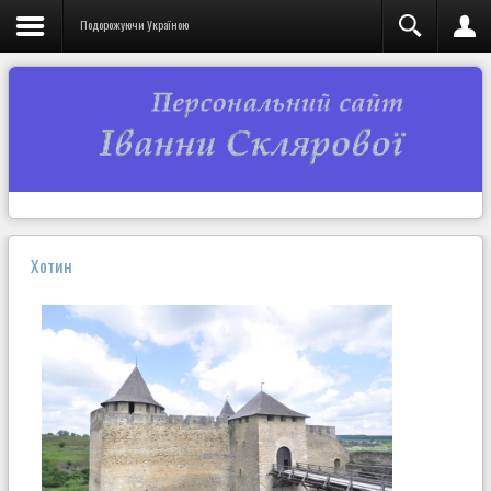
Подорожуючи Україною
Хотин