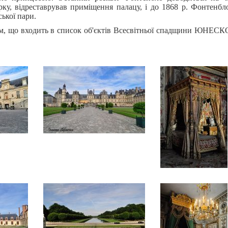
рку, відреставрував приміщення палацу, і до 1868 р. Фонтенбл
ької пари.
м, що входить в список об'єктів Всесвітньої спадщини ЮНЕСКО,