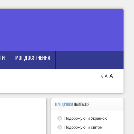
АГИ
МОЇ ДОСЯГНЕННЯ
A
A
A
МАНДРІВКИ
НАВІГАЦІЯ
Подорожуючи Україною
Подорожуючи світом