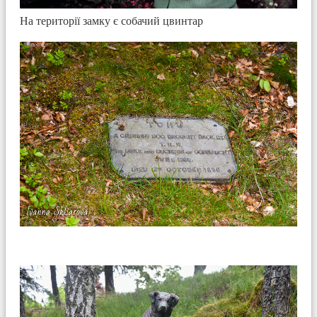
На території замку є собачий цвинтар