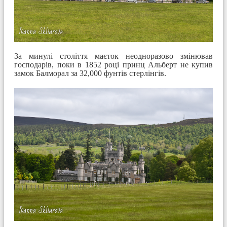
За минулі століття маєток неодноразово змінював
господарів, поки в 1852 році принц Альберт не купив
замок Балморал за 32,000 фунтів стерлінгів.