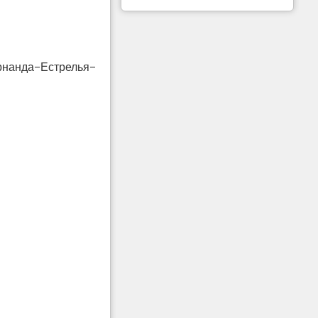
рнанда-Естрелья-