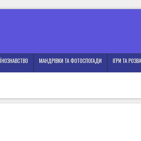
АЇНОЗНАВСТВО
МАНДРІВКИ ТА ФОТОСПОГАДИ
ІГРИ ТА РОЗВ