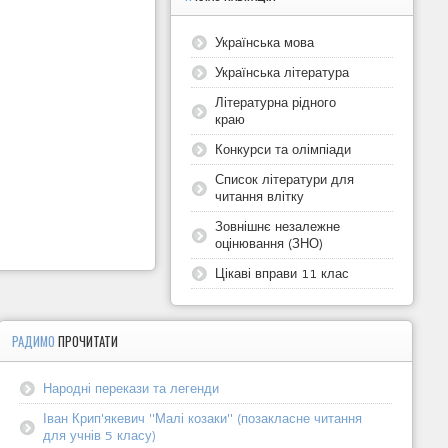
Українська мова
Українська література
Літературна рідного
краю
Конкурси та олімпіади
Список літератури для
читання влітку
Зовнішнє незалежне
оцінювання (ЗНО)
Цікаві вправи 11 клас
РАДИМО
ПРОЧИТАТИ
Народні перекази та легенди
Іван Крип'якевич "Малі козаки" (позакласне читання
для учнів 5 класу)