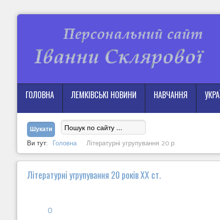
ГОЛОВНА
ЛЕМКІВСЬКІ НОВИНИ
НАВЧАННЯ
УКР
Ви тут:
Головна
Літературні угрупування 20 р.
Літературні угрупування 20 років ХХ ст.
0