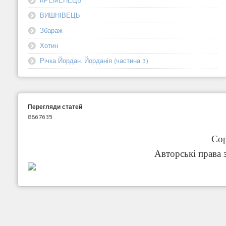
ВИШНІВЕЦЬ
Збараж
Хотин
Річка Йордан. Йорданія (частина 3)
Перегляди статей
8867635
Cop
Авторські права 