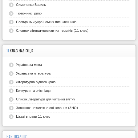
Симоненко Василь
Тютюнник Григір
Псевдоніми українських письменників
Словник літературознавчих термінів (11 клас)
11
КЛАС НАВІГАЦІЯ
Українська мова
Українська література
Літературна рідного краю
Конкурси та олімпіади
Список літератури для читання влітку
Зовнішнє незалежне оцінювання (ЗНО)
Цікаві вправи 11 клас
НАЙЦІКАВІШЕ