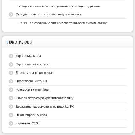
Розділові знаки в безсполучниковому складному реченні
Складне речення з різними видами зв'язку
Речення з сполучниковим і безсполучниковим типами зв'язку
9
КЛАС НАВІГАЦІЯ
Українська мова
Українська література
Літературна рідного краю
Позакласне читання
Конкурси та олімпіади
Список літератури для читання влітку
Державна підсумкова атестація (ДПА)
Цікаві вправи 9 клас
Карантин 2020