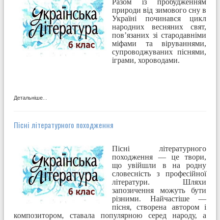
Разом із пробудженням
природи від зимового сну в
Україні починався цикл
народних весняних свят,
пов’язаних зі стародавніми
міфами та віруваннями,
супроводжуваних піснями,
іграми, хороводами.
Детальніше...
Пісні літературного походження
Пісні літературного
походження — це твори,
що увійшли в на­ родну
словесність з професійної
літератури. Шляхи
запозичення можуть бути
різними. Найчастіше —
пісня, створена автором і
композитором, ставала популярною серед народу, а