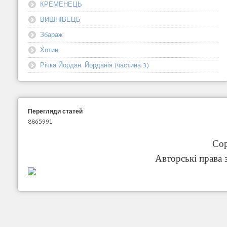
КРЕМЕНЕЦЬ
ВИШНІВЕЦЬ
Збараж
Хотин
Річка Йордан. Йорданія (частина 3)
Перегляди статей
8865991
Cop
Авторські права 