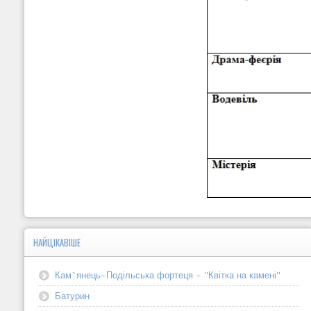
НАЙЦІКАВІШЕ
Кам`янець-Подільська фортеця - "Квітка на камені"
Батурин