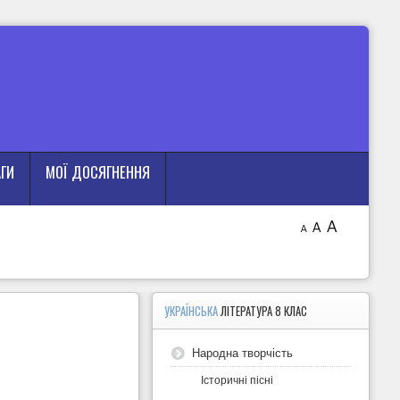
АГИ
МОЇ ДОСЯГНЕННЯ
A
A
A
УКРАЇНСЬКА
ЛІТЕРАТУРА 8 КЛАС
Народна творчість
Історичні пісні