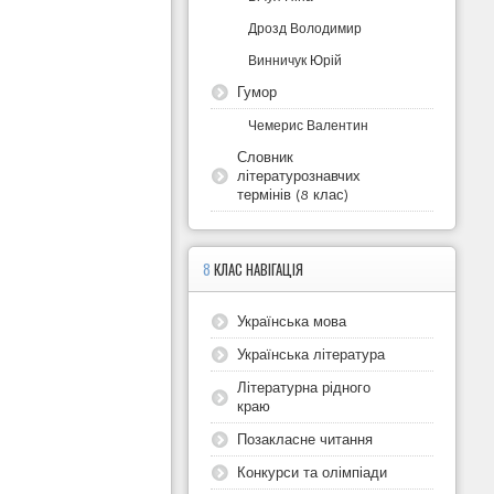
Дрозд Володимир
Винничук Юрій
Гумор
Чемерис Валентин
Словник
літературознавчих
термінів (8 клас)
8
КЛАС НАВІГАЦІЯ
Українська мова
Українська література
Літературна рідного
краю
Позакласне читання
Конкурси та олімпіади