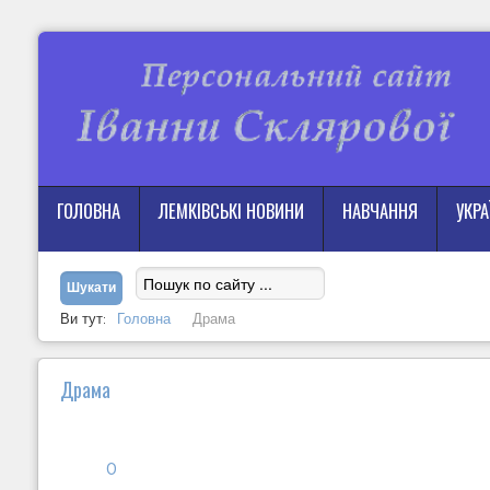
ГОЛОВНА
ЛЕМКІВСЬКІ НОВИНИ
НАВЧАННЯ
УКР
Ви тут:
Головна
Драма
Драма
0