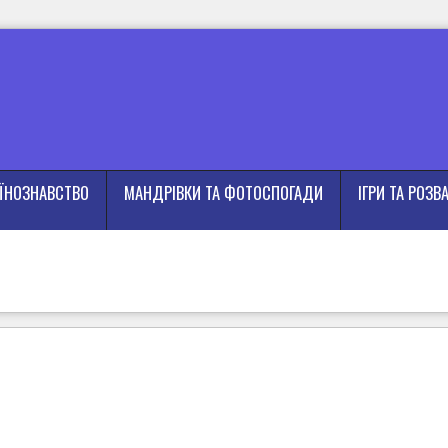
АЇНОЗНАВСТВО
МАНДРІВКИ ТА ФОТОСПОГАДИ
ІГРИ ТА РОЗВ