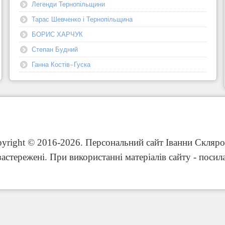
Легенди Тернопільщини
Тарас Шевченко і Тернопільщина
БОРИС ХАРЧУК
Степан Будний
Ганна Костів-Гуска
yright © 2016-2026. Персональний сайт Іванни Скляро
застережені. При використанні матеріалів сайту - посил