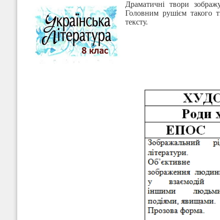
Драматичні твори зображу
Головним рушієм такого т
тексту.