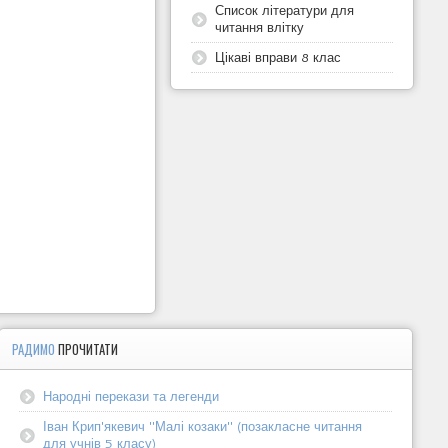
Список літератури для
читання влітку
Цікаві вправи 8 клас
РАДИМО
ПРОЧИТАТИ
Народні перекази та легенди
Іван Крип'якевич "Малі козаки" (позакласне читання
для учнів 5 класу)