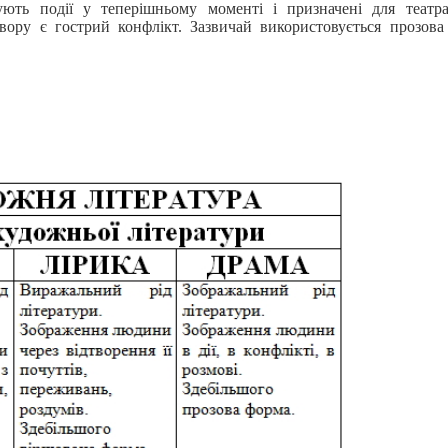
ють події у теперішньому моменті і призначені для театра
вору є гострий конфлікт. Зазвичай використовується прозов