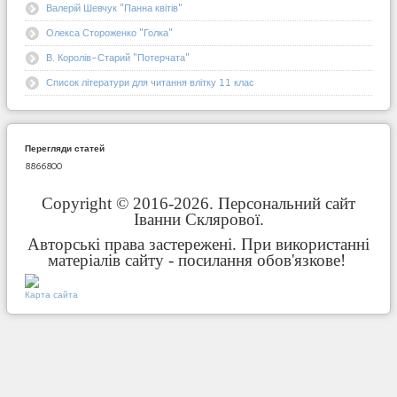
Валерій Шевчук "Панна квітів"
Олекса Стороженко "Голка"
В. Королів-Старий "Потерчата"
Список літератури для читання влітку 11 клас
Перегляди статей
8866800
Copyright © 2016-2026. Персональний сайт
Іванни Склярової.
Авторські права застережені. При використанні
матеріалів сайту - посилання обов'язкове!
Карта сайта