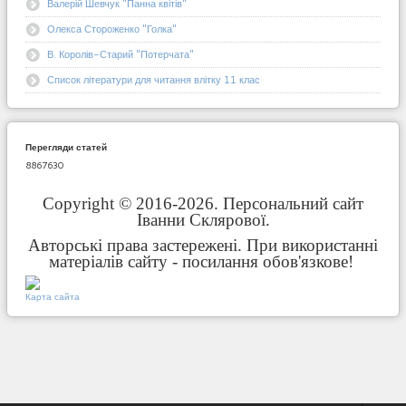
Валерій Шевчук "Панна квітів"
Олекса Стороженко "Голка"
В. Королів-Старий "Потерчата"
Список літератури для читання влітку 11 клас
Перегляди статей
8867630
Copyright © 2016-2026. Персональний сайт
Іванни Склярової.
Авторські права застережені. При використанні
матеріалів сайту - посилання обов'язкове!
Карта сайта