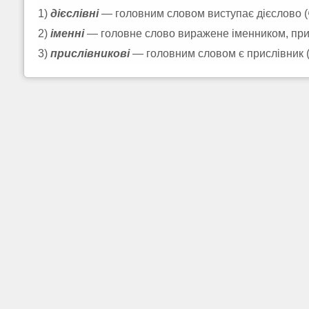
1)
дієслівні
— головним словом виступає дієслово (
2)
іменні
— головне слово виражене іменником, при
3)
прислівникові
— головним словом є прислівник 