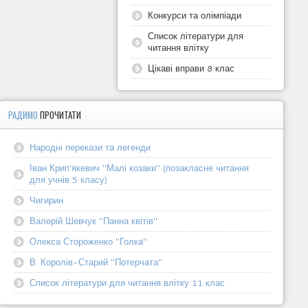
Конкурси та олімпіади
Список літератури для
читання влітку
Цікаві вправи 8 клас
РАДИМО
ПРОЧИТАТИ
Народні перекази та легенди
Іван Крип'якевич "Малі козаки" (позакласне читання
для учнів 5 класу)
Чигирин
Валерій Шевчук "Панна квітів"
Олекса Стороженко "Голка"
В. Королів-Старий "Потерчата"
Список літератури для читання влітку 11 клас