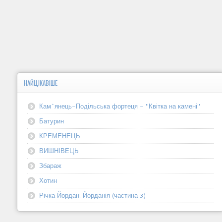
НАЙЦІКАВІШЕ
Кам`янець-Подільська фортеця - "Квітка на камені"
Батурин
КРЕМЕНЕЦЬ
ВИШНІВЕЦЬ
Збараж
Хотин
Річка Йордан. Йорданія (частина 3)