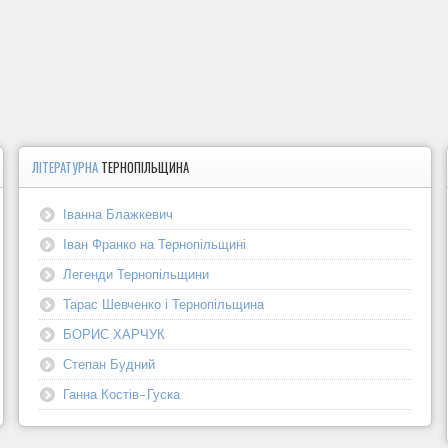
ЛІТЕРАТУРНА
ТЕРНОПІЛЬЩИНА
Іванна Блажкевич
Іван Франко на Тернопільщині
Легенди Тернопільщини
Тарас Шевченко і Тернопільщина
БОРИС ХАРЧУК
Степан Будний
Ганна Костів-Гуска