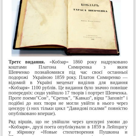
Третє видання.
«Кобзар» 1860 року надруковано
коштами Платона Симиренка з яким
Шевченко познайомився під час своєї останньої
подорожі Україною 1859 року. Платон Симиренко —
відомий в Україні меценат виділив для видання
«Кобзаря» 1100 рублів. Це видання було значно повніше
попередніх: сюди увійшло 17 творів і портрет Шевченка.
Проте поеми"Сон", "Єретик", "Кавказ", вірш "Заповіт" і
подібні до них твори не могли увійти в нього через
цензуру
(з них тільки цикл “Давидові псалми” повністю
опубліковано вперше)
.
Ряд віршів, що не увійшли через цензурні умови до
«Кобзаря», друзі поета опублікували в 1859 в Лейпцигу
у збірнику «Новые стихотворения Пушкина и