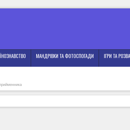
АЇНОЗНАВСТВО
МАНДРІВКИ ТА ФОТОСПОГАДИ
ІГРИ ТА РОЗВ
прийменника