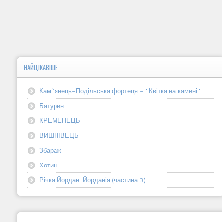
НАЙЦІКАВІШЕ
Кам`янець-Подільська фортеця - "Квітка на камені"
Батурин
КРЕМЕНЕЦЬ
ВИШНІВЕЦЬ
Збараж
Хотин
Річка Йордан. Йорданія (частина 3)