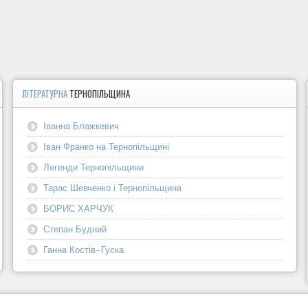
ЛІТЕРАТУРНА
ТЕРНОПІЛЬЩИНА
Іванна Блажкевич
Іван Франко на Тернопільщині
Легенди Тернопільщини
Тарас Шевченко і Тернопільщина
БОРИС ХАРЧУК
Степан Будний
Ганна Костів-Гуска