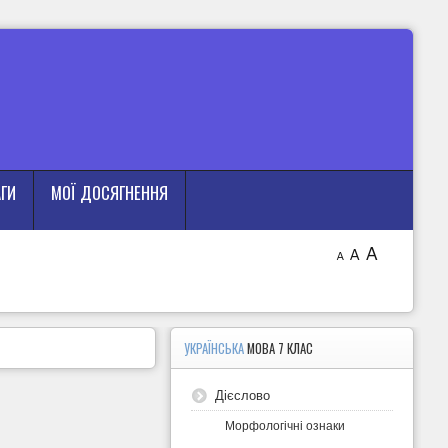
АГИ
МОЇ ДОСЯГНЕННЯ
A
A
A
УКРАЇНСЬКА
МОВА 7 КЛАС
Дієслово
Морфологічні ознаки