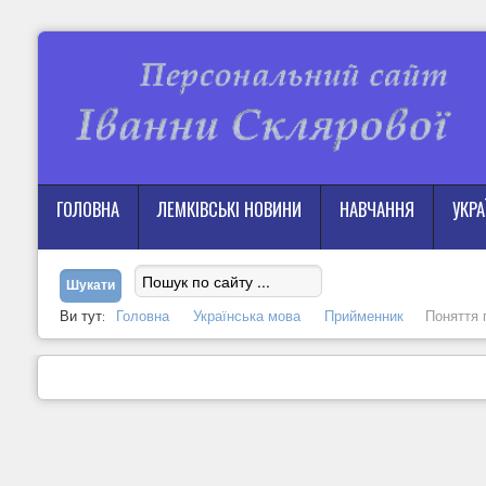
ГОЛОВНА
ЛЕМКІВСЬКІ НОВИНИ
НАВЧАННЯ
УКР
Ви тут:
Головна
Українська мова
Прийменник
Поняття 