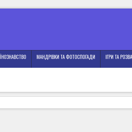
АЇНОЗНАВСТВО
МАНДРІВКИ ТА ФОТОСПОГАДИ
ІГРИ ТА РОЗВ