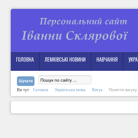
ГОЛОВНА
ЛЕМКІВСЬКІ НОВИНИ
НАВЧАННЯ
УКР
Ви тут:
Головна
Українська мова
Вигук
Поняття вигуку