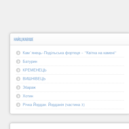
НАЙЦІКАВІШЕ
Кам`янець-Подільська фортеця - "Квітка на камені"
Батурин
КРЕМЕНЕЦЬ
ВИШНІВЕЦЬ
Збараж
Хотин
Річка Йордан. Йорданія (частина 3)