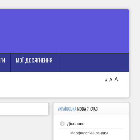
АГИ
МОЇ ДОСЯГНЕННЯ
A
A
A
УКРАЇНСЬКА
МОВА 7 КЛАС
Дієслово
Морфологічні ознаки