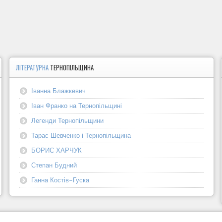
ЛІТЕРАТУРНА
ТЕРНОПІЛЬЩИНА
Іванна Блажкевич
Іван Франко на Тернопільщині
Легенди Тернопільщини
Тарас Шевченко і Тернопільщина
БОРИС ХАРЧУК
Степан Будний
Ганна Костів-Гуска