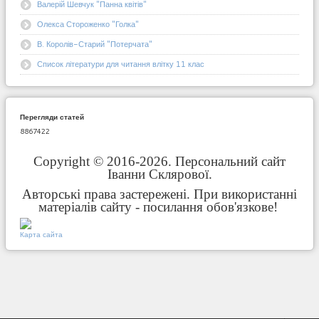
Валерій Шевчук "Панна квітів"
Олекса Стороженко "Голка"
В. Королів-Старий "Потерчата"
Список літератури для читання влітку 11 клас
Перегляди статей
8867422
Copyright © 2016-2026. Персональний сайт
Іванни Склярової.
Авторські права застережені. При використанні
матеріалів сайту - посилання обов'язкове!
Карта сайта