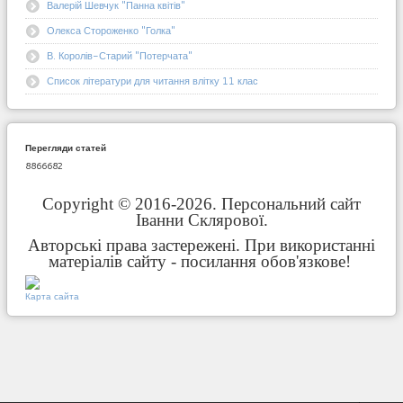
Валерій Шевчук "Панна квітів"
Олекса Стороженко "Голка"
В. Королів-Старий "Потерчата"
Список літератури для читання влітку 11 клас
Перегляди статей
8866682
Copyright © 2016-2026. Персональний сайт
Іванни Склярової.
Авторські права застережені. При використанні
матеріалів сайту - посилання обов'язкове!
Карта сайта