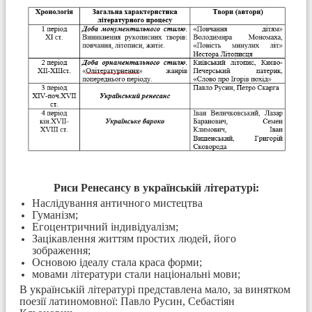
Риси Ренесансу в українській літературі:
Наслідування античного мистецтва
Гуманізм;
Егоцентричний індивідуалізм;
Зацікавлення життям простих людей, його
зображення;
Основою ідеалу стала краса форми;
мовами літератури стали національні мови;
В українській літературі представлена мало, за винятком
поезії латиномовної: Павло Русин, Себастіян