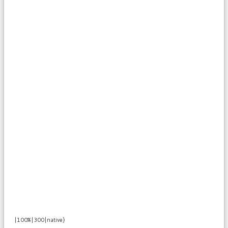
|100%|300|native}