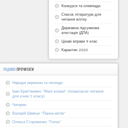
Конкурси та олімпіади
Список літератури для
читання влітку
Державна підсумкова
атестація (ДПА)
Цікаві вправи 9 клас
Карантин 2020
РАДИМО
ПРОЧИТАТИ
Народні перекази та легенди
Іван Крип'якевич "Малі козаки" (позакласне читання
для учнів 5 класу)
Чигирин
Валерій Шевчук "Панна квітів"
Олекса Стороженко "Голка"