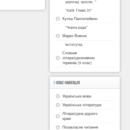
укупочці, зросли..."
"Ісаїя. Глава 35"
Куліш Пантелеймон
"Чорна рада"
Марко Вовчок
Інститутка
Словник
літературознавчих
термінів (9 клас)
9
КЛАС НАВІГАЦІЯ
Українська мова
Українська література
Літературна рідного
краю
Позакласне читання