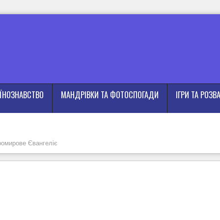
АЇНОЗНАВСТВО
МАНДРІВКИ ТА ФОТОСПОГАДИ
ІГРИ ТА РОЗВ
омирове Євангеліє