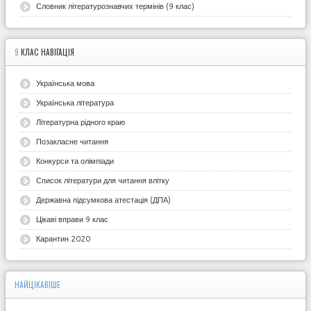
Словник літературознавчих термінів (9 клас)
9
КЛАС НАВІГАЦІЯ
Українська мова
Українська література
Літературна рідного краю
Позакласне читання
Конкурси та олімпіади
Список літератури для читання влітку
Державна підсумкова атестація (ДПА)
Цікаві вправи 9 клас
Карантин 2020
НАЙЦІКАВІШЕ