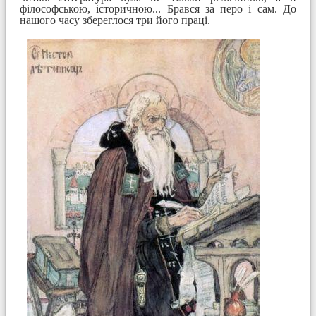
філософською, історичною... Брався за перо і сам. До
нашого часу збереглося три його праці.